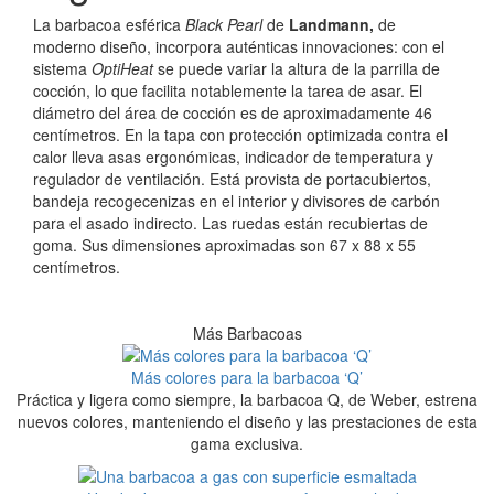
La barbacoa esférica
Black Pearl
de
Landmann,
de
moderno diseño, incorpora auténticas innovaciones: con el
sistema
OptiHeat
se puede variar la altura de la parrilla de
cocción, lo que facilita notablemente la tarea de asar. El
diámetro del área de cocción es de aproximadamente 46
centímetros. En la tapa con protección optimizada contra el
calor lleva asas ergonómicas, indicador de temperatura y
regulador de ventilación. Está provista de portacubiertos,
bandeja recogecenizas en el interior y divisores de carbón
para el asado indirecto. Las ruedas están recubiertas de
goma. Sus dimensiones aproximadas son 67 x 88 x 55
centímetros.
Más Barbacoas
Más colores para la barbacoa ‘Q’
Práctica y ligera como siempre, la barbacoa Q, de Weber, estrena
nuevos colores, manteniendo el diseño y las prestaciones de esta
gama exclusiva.