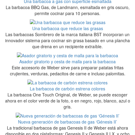
Una barbacoa a gas con superficie esmaltada
La barbacoa BBQ Gas, de Landmann, esmaltada en gris oscuro,
permite cocinar para 10 personas.
Una barbacoa que reduce las grasas
Las barbacoas Sombrero de la marca italiana BST incorporan un
innovador sistema para cocinar sin grasa basado en una plancha
que drena en un recipiente extraíble.
Asador giratorio y cesta de malla para la barbacoa
Este accesorio de Weber sirve para preparar patatas fritas
crujientes, verduras, pedacitos de carne e incluso palomitas.
La barbacoa de carbón estrena colores
La barbacoa One Touch Original, de Weber, se puede escoger
ahora en el color verde de la foto, o en negro, rojo, blanco, azul o
gris.
Nueva generación de barbacoas de gas ‘Génesis II’
La tradicional barbacoa de gas Genesis II de Weber está ahora
disponible en dos plataformas: Genesis II y Genesis II LX, y ocho